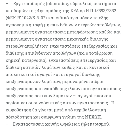
– Έργα υποδομής (οδοποιίας, υδραυλικά, συστήματα
υποδομών της 4ης ομάδας της ΚΥΑ αρ.Η.Π.15393/2332
(ΦΕΚ Β’ 1022/5-8-02) και ειδικότερα μόνον τα εξής:
υγειονομική ταφή μη επικίνδυνων στερεών αποβλήτων,
μεμονωμένες εγκαταστάσεις μεταφόρτωσης καθώς και
μεμονωμένες εγκαταστάσεις μηχανικής διαλογής
στερεών αποβλήτων, εγκαταστάσεις επεξεργασίας και
διάθεσης επικίνδυνων αποβλήτων (πχ. αποτέφρωση,
χημική κατεργασία), εγκαταστάσεις επεξεργασίας και
διάθεση αστικών λυμάτων καθώς και οι κεντρικοί
αποχετευτικοί αγωγοί και οι αγωγοί διάθεσης
επεξεργασμένων λυμάτων, μεμονωμένοι χώροι
επεξεργασίας και εναπόθεσης ιλύων από εγκαταστάσεις
επεξεργασίας αστικών λυμάτων –, αγωγοί φυσικού
αερίου και οι συνοδευτικές αυτών εγκαταστάσεις. Η
χωροθέτηση θα γίνεται μετά από περιβαλλοντική
αδειοδότηση και σύμφωνη γνώμη της ΝΕΧΩΠ.
– Εγκαταστάσεις κοινής ωφέλειας (ηλεκτρισμού,