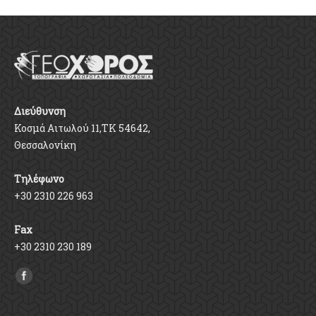
Διεύθυνση
Κοσμά Αιτωλού 11,ΤΚ 54642,
Θεσσαλονίκη
Τηλέφωνο
+30 2310 226 963
Fax
+30 2310 230 189
Find us on: