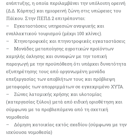
ανάπτυξης, η οποία περιλαμβάνει την υπόλοιπη ορεινή
(Δ.Δ. Κάρπης) και ημιορεινή ζώνη στις υπώρειες του
Πάϊκου. Στην ΠΕΠΔ 2 επιτρέπονται:
– Εγκαταστάσεις υπηρεσιών αναψυχής και
εναλλακτικού τουρισμού (μέχρι 100 κλίνες).
– Κτηνοτροφικές και πτηνοτροφικές εγκαταστάσεις
– Μονάδες μεταποίησης αγροτικών προϊόντων
χαμηλής όχλησης και συναφών με την τοπική
παραγωγή με την προϋπόθεση ότι υπάρχει δυνατότητα
εξυπηρέτησης τους από οργανωμένη μονάδα
επεξεργασίας των αποβλήτων τους και πρόβλεψη
μεταφοράς των απορριμμάτων σε εγκεκριμένο ΧΥΤΑ.
– Ζώνες λατομικής χρήσης και υλοτομίας
(κατεργασίας ξύλου) μετά από ειδική οριοθέτηση και
σύμφωνα με τα προβλεπόμενα από τη σχετική
νομοθεσία
– Δόμηση κατοικίας εκτός σχεδίου (σύμφωνα με την
ισχύουσα νομοθεσία)