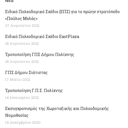
Νέα
Ειδικό Πολεοδομικό Σχέδιο (ΕΠΣ) για το πρώην στρατόπεδο
«Παύλος Μελάς»
27 Αυγούστου 2021
Ειδικό Πολεοδομικό Σχέδιο EastPlaza
18 Αυγούστου 2021
Τροποποίήση ΓΠΣ Δήμου Πολίχνης
18 Αυγούστου 2021
ΓΠΣ Δήμου Σιάτιστας
17 Μαΐου 2021
Τροποποίηση Γ.Π.Σ. Πολίχνης
14 Ιανουαρίου 2021
Εκσυγχρονισμός της Χωροταξικής και Πολεοδομικής
Νομοθεσίας
14 Δεκεμβρίου 2020