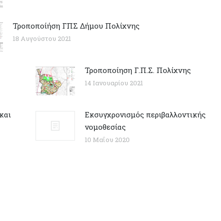
Τροποποίήση ΓΠΣ Δήμου Πολίχνης
18 Αυγούστου 2021
Τροποποίηση Γ.Π.Σ. Πολίχνης
14 Ιανουαρίου 2021
και
Εκσυγχρονισμός περιβαλλοντικής
νομοθεσίας
10 Μαΐου 2020