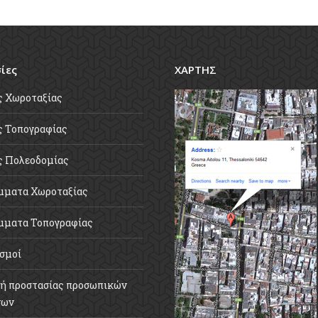
ίες
ΧΑΡΤΗΣ
ς Χωροταξίας
 Τοπογραφίας
ς Πολεοδομίας
μματα Χωροταξίας
μματα Τοπογραφίας
σμοί
ή προστασίας προσωπικών
νων