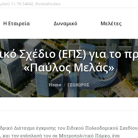
ωλού 11, ΤΚ 54642, Θεσσαλονίκη
Η Εταιρεία
Δυναμικό
Μελέτες
ικό Σχέδιο (ΕΠΣ) για το 
«Παύλος Μελάς»
Home
ΓΕΩΧΩΡΟΣ
δρικό Διάταγμα έγκρισης του Ειδικού Πολεοδομικού Σχεδίου
, και την ανάπλασή του σε Μητροπολιτικό Πάρκο, ένα