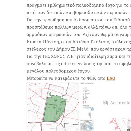
πράγματι εμβληματικό πολεοδομικό έργο για το 
ιστό των δυτικών και βορειοδυτικών περιοχών 
Για την προώθηση και έκδοση αυτού του Ειδικού
προσπάθειες πολλών μερών, αλλά πάνω απ΄ όλα τ
αρμόδιων υπηρεσιών του. Αξίζουν θερμά συγχαρ
Κώστα Πάντση, στον Αστέριο Γκόλτσιο, στέλεχος
στέλεχος του Δήμου Π. Μελά, που εργάστηκαν πρ
Για την ΓΕΩΧΩΡΟΣ Α.Ε. ήταν ιδιαίτερη χαρά και 
συνέβαλε με τις ειδικές γνώσεις της και το υψη
μεγάλου πολεοδομικού έργου.
Μπορείτε να κατεβάσετε το ΦΕΚ απο
ΕΔΩ
Δείτε επί