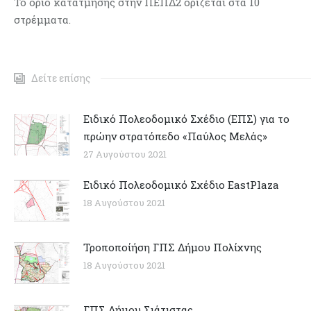
Το όριο κατάτμησης στην ΠΕΠΔ2 ορίζεται στα 10
στρέμματα.
Δείτε επίσης
Ειδικό Πολεοδομικό Σχέδιο (ΕΠΣ) για το
πρώην στρατόπεδο «Παύλος Μελάς»
27 Αυγούστου 2021
Ειδικό Πολεοδομικό Σχέδιο EastPlaza
18 Αυγούστου 2021
Τροποποίήση ΓΠΣ Δήμου Πολίχνης
18 Αυγούστου 2021
ΓΠΣ Δήμου Σιάτιστας