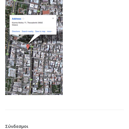
Σύνδεσμοι