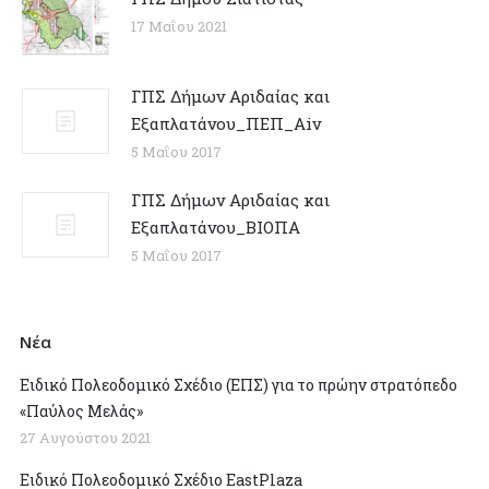
17 Μαΐου 2021
ΓΠΣ Δήμων Αριδαίας και
Εξαπλατάνου_ΠΕΠ_Αiv
5 Μαΐου 2017
ΓΠΣ Δήμων Αριδαίας και
Εξαπλατάνου_ΒΙΟΠΑ
5 Μαΐου 2017
Νέα
Ειδικό Πολεοδομικό Σχέδιο (ΕΠΣ) για το πρώην στρατόπεδο
«Παύλος Μελάς»
27 Αυγούστου 2021
Ειδικό Πολεοδομικό Σχέδιο EastPlaza