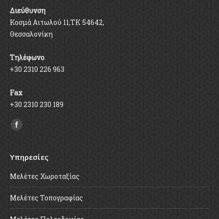
Διεύθυνση
Κοσμά Αιτωλού 11,ΤΚ 54642,
Θεσσαλονίκη
Τηλέφωνο
+30 2310 226 963
Fax
+30 2310 230 189
Find us on:
Υπηρεσίες
Μελέτες Χωροταξίας
Μελέτες Τοπογραφίας