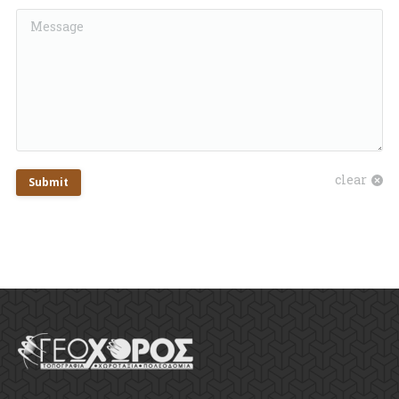
Message
clear
Submit