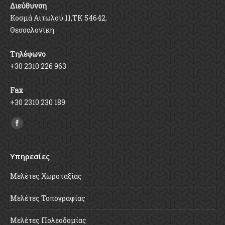
Διεύθυνση
Κοσμά Αιτωλού 11,ΤΚ 54642,
Θεσσαλονίκη
Τηλέφωνο
+30 2310 226 963
Fax
+30 2310 230 189
Find us on:
Υπηρεσίες
Μελέτες Χωροταξίας
Μελέτες Τοπογραφίας
Μελέτες Πολεοδομίας