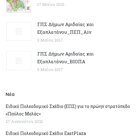
17 Μαΐου 2021
ΓΠΣ Δήμων Αριδαίας και
Εξαπλατάνου_ΠΕΠ_Αiv
5 Μαΐου 2017
ΓΠΣ Δήμων Αριδαίας και
Εξαπλατάνου_ΒΙΟΠΑ
5 Μαΐου 2017
Νέα
Ειδικό Πολεοδομικό Σχέδιο (ΕΠΣ) για το πρώην στρατόπεδο
«Παύλος Μελάς»
27 Αυγούστου 2021
Ειδικό Πολεοδομικό Σχέδιο EastPlaza