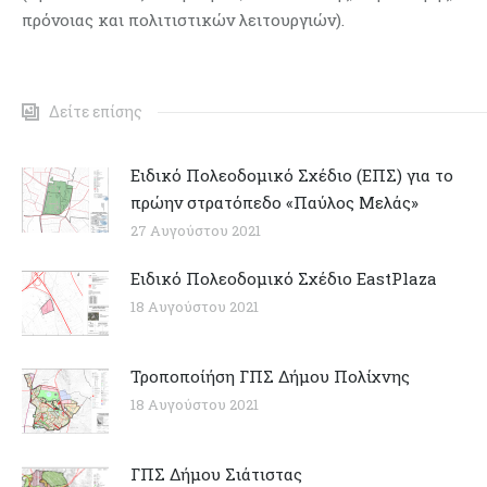
πρόνοιας και πολιτιστικών λειτουργιών).
Δείτε επίσης
Ειδικό Πολεοδομικό Σχέδιο (ΕΠΣ) για το
πρώην στρατόπεδο «Παύλος Μελάς»
27 Αυγούστου 2021
Ειδικό Πολεοδομικό Σχέδιο EastPlaza
18 Αυγούστου 2021
Τροποποίήση ΓΠΣ Δήμου Πολίχνης
18 Αυγούστου 2021
ΓΠΣ Δήμου Σιάτιστας