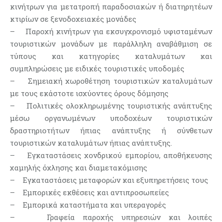
κινήτρων για μετατροπή παραδοσιακών ή διατηρητέων
κτιρίων σε ξενοδοχειακές μονάδες
– Παροχή κινήτρων για εκσυγχρονισμό υφισταμένων
τουριστικών μονάδων με παράλληλη αναβάθμιση σε
τύπους και κατηγορίες καταλυμάτων και
συμπληρώσεις με ειδικές τουριστικές υποδομές
– Σημειακή χωροθέτηση τουριστικών καταλυμάτων
με τους εκάστοτε ισχύοντες όρους δόμησης
– Πολιτικές ολοκληρωμένης τουριστικής ανάπτυξης
μέσω οργανωμένων υποδοχέων τουριστικών
δραστηριοτήτων ήπιας ανάπτυξης ή σύνθετων
τουριστικών καταλυμάτων ήπιας ανάπτυξης.
– Εγκαταστάσεις χονδρικού εμπορίου, αποθήκευσης
χαμηλής όχλησης και διαμετακόμισης
– Εγκαταστάσεις μεταφορών και εξυπηρετήσεις τους
– Εμπορικές εκθέσεις και αντιπροσωπείες
– Εμπορικά καταστήματα και υπεραγορές
– Γραφεία παροχής υπηρεσιών και λοιπές