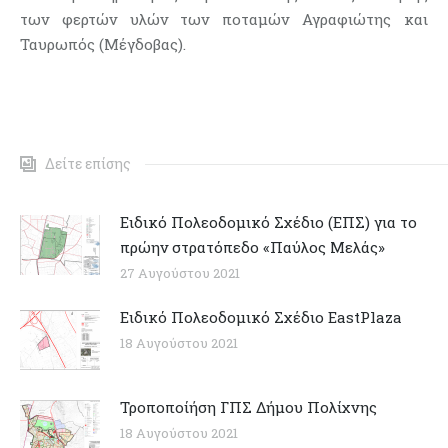
των φερτών υλών των ποταμών Αγραφιώτης και
Ταυρωπός (Μέγδοβας).
Δείτε επίσης
Ειδικό Πολεοδομικό Σχέδιο (ΕΠΣ) για το
πρώην στρατόπεδο «Παύλος Μελάς»
27 Αυγούστου 2021
Ειδικό Πολεοδομικό Σχέδιο EastPlaza
18 Αυγούστου 2021
Τροποποίήση ΓΠΣ Δήμου Πολίχνης
18 Αυγούστου 2021