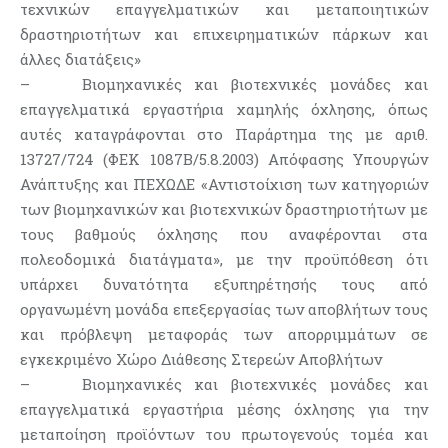
τεχνικών επαγγελματικών και μεταποιητικών
δραστηριοτήτων και επιχειρηματικών πάρκων και
άλλες διατάξεις»
– Βιομηχανικές και βιοτεχνικές μονάδες και
επαγγελματικά εργαστήρια χαμηλής όχλησης, όπως
αυτές καταγράφονται στο Παράρτημα της με αριθ.
13727/724 (ΦΕΚ 1087Β/5.8.2003) Απόφασης Υπουργών
Ανάπτυξης και ΠΕΧΩΔΕ «Αντιστοίχιση των κατηγοριών
των βιομηχανικών και βιοτεχνικών δραστηριοτήτων με
τους βαθμούς όχλησης που αναφέρονται στα
πολεοδομικά διατάγματα», με την προϋπόθεση ότι
υπάρχει δυνατότητα εξυπηρέτησής τους από
οργανωμένη μονάδα επεξεργασίας των αποβλήτων τους
και πρόβλεψη μεταφοράς των απορριμμάτων σε
εγκεκριμένο Χώρο Διάθεσης Στερεών Αποβλήτων
– Βιομηχανικές και βιοτεχνικές μονάδες και
επαγγελματικά εργαστήρια μέσης όχλησης για την
μεταποίηση προϊόντων του πρωτογενούς τομέα και