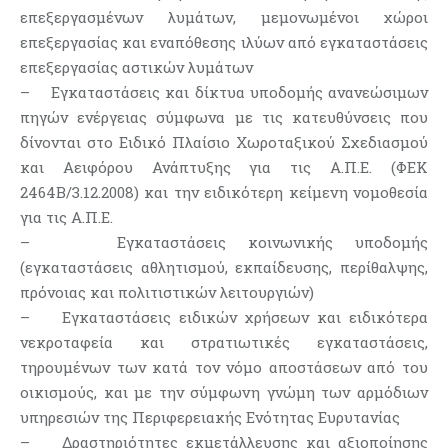
επεξεργασμένων λυμάτων, μεμονωμένοι χώροι
επεξεργασίας και εναπόθεσης ιλύων από εγκαταστάσεις
επεξεργασίας αστικών λυμάτων
– Εγκαταστάσεις και δίκτυα υποδομής ανανεώσιμων
πηγών ενέργειας σύμφωνα με τις κατευθύνσεις που
δίνονται στο Ειδικό Πλαίσιο Χωροταξικού Σχεδιασμού
και Αειφόρου Ανάπτυξης για τις Α.Π.Ε. (ΦΕΚ
2464Β/3.12.2008) και την ειδικότερη κείμενη νομοθεσία
για τις Α.Π.Ε.
– Εγκαταστάσεις κοινωνικής υποδομής
(εγκαταστάσεις αθλητισμού, εκπαίδευσης, περίθαλψης,
πρόνοιας και πολιτιστικών λειτουργιών)
– Εγκαταστάσεις ειδικών χρήσεων και ειδικότερα
νεκροταφεία και στρατιωτικές εγκαταστάσεις,
τηρουμένων των κατά τον νόμο αποστάσεων από του
οικισμούς, και με την σύμφωνη γνώμη των αρμόδιων
υπηρεσιών της Περιφερειακής Ενότητας Ευρυτανίας
– Δραστηριότητες εκμετάλλευσης και αξιοποίησης