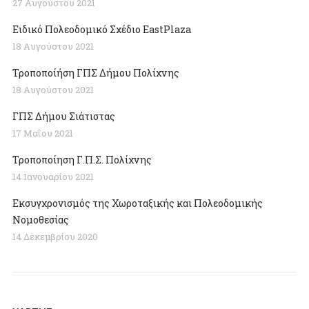
27 Αυγούστου 2021
Ειδικό Πολεοδομικό Σχέδιο EastPlaza
18 Αυγούστου 2021
Τροποποίήση ΓΠΣ Δήμου Πολίχνης
18 Αυγούστου 2021
ΓΠΣ Δήμου Σιάτιστας
17 Μαΐου 2021
Τροποποίηση Γ.Π.Σ. Πολίχνης
14 Ιανουαρίου 2021
Εκσυγχρονισμός της Χωροταξικής και Πολεοδομικής
Νομοθεσίας
14 Δεκεμβρίου 2020