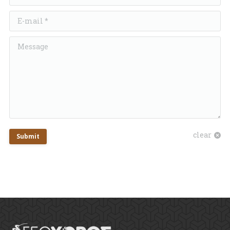
E-mail *
Message
clear
Submit