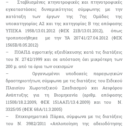
– Σταβλισμένες κτηνοτροφικές και πτηνοτροφικές
εγκαταστάσεις δυναμικότητας σύμφωνης με την
κατάταξη των έργων της 7ης Ομάδας της
υποκατηγορίας Α2 και της κατηγορίας Β της απόφασης
ΥΠΕΚΑ 1958/13.01.2012 (ΦΕΚ 21Β/13.01.2012), όπως
τροποποιήθηκε με την ΥΑ 20741/27.04.2012 (ΦΕΚ
1565Β/8.05.2012)
– ΠΟΑΠΔ αγροτικής εξειδίκευσης κατά τις διατάξεις
του Ν. 2742/1999 και σε απόσταση όχι μικρότερη των
200 μ. από τα όρια των οικισμών
– Οργανωμένοι υποδοχείς παραγωγικών
δραστηριοτήτων, σύμφωνα με τις διατάξεις του Ειδικού
Πλαισίου Χωροταξικού Σχεδιασμού και Αειφόρου
Ανάπτυξης για τη Βιομηχανία (αριθμ. απόφασης
11508/18.2.2009, ΦΕΚ 151ΑΑΠ/13.4.2009) και του Ν.
3325/05 (ΦΕΚ 68Α/11.3.2005)
– Επιχειρηματικά Πάρκα, σύμφωνα με τις διατάξεις
του Ν. 3982/2011 «Απλοποίηση της αδειοδότησης