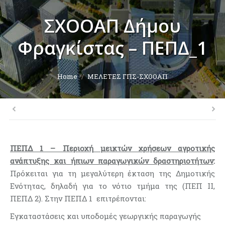
ΣΧΟΟΑΠ Δήμου
Φραγκίστας – ΠΕΠΔ_1
You are here:
Home
ΜΕΛΕΤΕΣ ΓΠΣ-ΣΧΟΟΑΠ
ΠΕΠΔ 1 – Περιοχή μεικτών χρήσεων αγροτικής
ανάπτυξης και ήπιων παραγωγικών δραστηριοτήτων
:
Πρόκειται για τη μεγαλύτερη έκταση της Δημοτικής
Ενότητας, δηλαδή για το νότιο τμήμα της (ΠΕΠ II,
ΠΕΠΔ 2). Στην ΠΕΠΔ 1 επιτρέπονται:
Εγκαταστάσεις και υποδομές γεωργικής παραγωγής