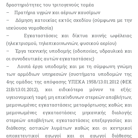
δραστηριότητες του τριτογενούς τομέα
– Πρατήρια υγρών και αέριων καυσίμων
– Δόμηση κατοικίας εκτός σχεδίου (σύμφωνα με την
ισχύουσα νομοθεσία)
– Εγκαταστάσεις και δίκτυα κοινής ωφέλειας
(ηλεκτρισμού, τηλεπικοινωνιών, φυσικού αερίου)
– Έργα τεχνικής υποδομής (οδοποιίας, υδραυλικά και
οι συνοδευτικές αυτών εγκαταστάσεις)
– Λοιπά έργα υποδομής και με τη σύμφωνη γνώμη
των αρμόδιων υπηρεσιών (συστήματα υποδομών της
4ης ομάδας της απόφασης ΥΠΕΚΑ 1958/13.01.2012 (ΦΕΚ
21Β/13.01.2012), και ειδικότερα μόνον τα εξής:
υγειονομική ταφή μη επικίνδυνων στερεών αποβλήτων,
μεμονωμένες εγκαταστάσεις μεταφόρτωσης καθώς και
μεμονωμένες εγκαταστάσεις μηχανικής διαλογής
στερεών αποβλήτων, εγκαταστάσεις επεξεργασίας και
διάθεσης αστικών λυμάτων καθώς και οι κεντρικοί
αποχετευτικοί αγωγοί και οι αγωγοί διάθεσης