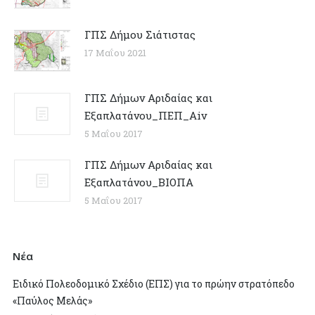
ΓΠΣ Δήμου Σιάτιστας
17 Μαΐου 2021
ΓΠΣ Δήμων Αριδαίας και
Εξαπλατάνου_ΠΕΠ_Αiv
5 Μαΐου 2017
ΓΠΣ Δήμων Αριδαίας και
Εξαπλατάνου_ΒΙΟΠΑ
5 Μαΐου 2017
Νέα
Ειδικό Πολεοδομικό Σχέδιο (ΕΠΣ) για το πρώην στρατόπεδο
«Παύλος Μελάς»