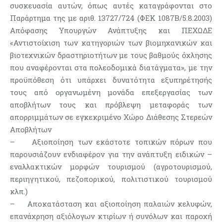
συσκευασία αυτών, όπως αυτές καταγράφονται στο
Παράρτημα της με αριθ. 13727/724 (ΦΕΚ 1087Β/5.8.2003)
Απόφασης Υπουργών Ανάπτυξης και ΠΕΧΩΔΕ
«Αντιστοίχιση των κατηγοριών των βιομηχανικών και
βιοτεχνικών δραστηριοτήτων με τους βαθμούς όχλησης
που αναφέρονται στα πολεοδομικά διατάγματα», με την
προϋπόθεση ότι υπάρχει δυνατότητα εξυπηρέτησής
τους από οργανωμένη μονάδα επεξεργασίας των
αποβλήτων τους και πρόβλεψη μεταφοράς των
απορριμμάτων σε εγκεκριμένο Χώρο Διάθεσης Στερεών
Αποβλήτων
– Αξιοποίηση των εκάστοτε τοπικών πόρων που
παρουσιάζουν ενδιαφέρον για την ανάπτυξη ειδικών –
εναλλακτικών μορφών τουρισμού (αγροτουρισμού,
περιηγητικού, πεζοπορικού, πολιτιστικού τουρισμού
κλπ.)
– Αποκατάσταση και αξιοποίηση παλαιών κελυφών,
επανάχρηση αξιόλογων κτιρίων ή συνόλων και παροχή