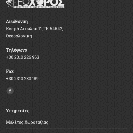
Διεύθυνση
Κοσμά Αιτωλού 11,ΤΚ 54642,
Θεσσαλονίκη
Τηλέφωνο
+30 2310 226 963
Fax
+30 2310 230 189
Find us on:
Υπηρεσίες
Μελέτες Χωροταξίας