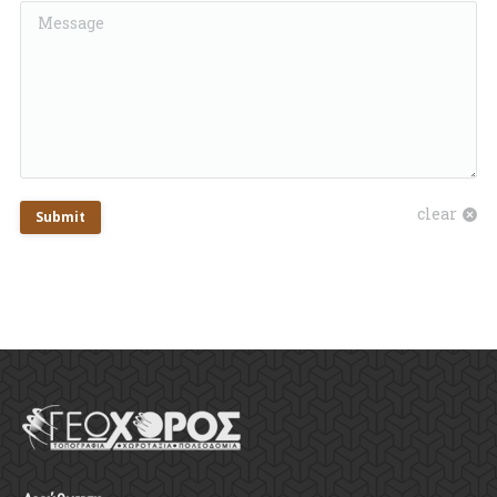
Message
clear
Submit