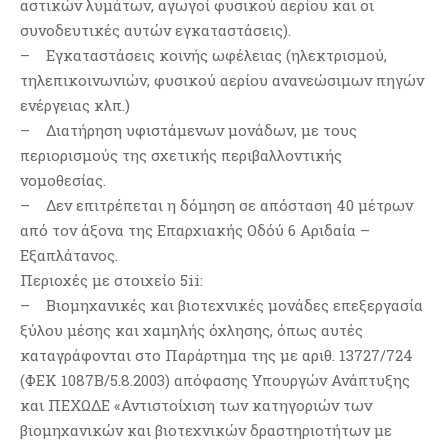
αστικών λυμάτων, αγωγοί φυσικού αερίου και οι
συνοδευτικές αυτών εγκαταστάσεις).
– Εγκαταστάσεις κοινής ωφέλειας (ηλεκτρισμού,
τηλεπικοινωνιών, φυσικού αερίου ανανεώσιμων πηγών
ενέργειας κλπ.)
– Διατήρηση υφιστάμενων μονάδων, με τους
περιορισμούς της σχετικής περιβαλλοντικής
νομοθεσίας.
– Δεν επιτρέπεται η δόμηση σε απόσταση 40 μέτρων
από τον άξονα της Επαρχιακής Οδόύ 6 Αριδαία –
Εξαπλάτανος.
Περιοχές με στοιχείο 5ii:
– Βιομηχανικές και βιοτεχνικές μονάδες επεξεργασία
ξύλου μέσης και χαμηλής όχλησης, όπως αυτές
καταγράφονται στο Παράρτημα της με αριθ. 13727/724
(ΦΕΚ 1087Β/5.8.2003) απόφασης Υπουργών Ανάπτυξης
και ΠΕΧΩΔΕ «Αντιστοίχιση των κατηγοριών των
βιομηχανικών και βιοτεχνικών δραστηριοτήτων με