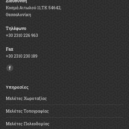
Διεύθυνση
Κοσμά Αιτωλού 11,ΤΚ 54642,
Θεσσαλονίκη
Τηλέφωνο
+30 2310 226 963
Fax
+30 2310 230 189
Find us on:
Υπηρεσίες
Μελέτες Χωροταξίας
Μελέτες Τοπογραφίας
Μελέτες Πολεοδομίας