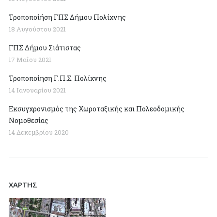
Τροποποίήση ΓΠΣ Δήμου Πολίχνης
18 Αυγούστου 2021
ΓΠΣ Δήμου Σιάτιστας
17 Μαΐου 2021
Τροποποίηση Γ.Π.Σ. Πολίχνης
14 Ιανουαρίου 2021
Εκσυγχρονισμός της Χωροταξικής και Πολεοδομικής
Νομοθεσίας
14 Δεκεμβρίου 2020
ΧΑΡΤΗΣ