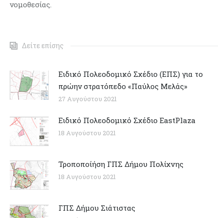
νομοθεσίας.
Δείτε επίσης
Ειδικό Πολεοδομικό Σχέδιο (ΕΠΣ) για το
πρώην στρατόπεδο «Παύλος Μελάς»
27 Αυγούστου 2021
Ειδικό Πολεοδομικό Σχέδιο EastPlaza
18 Αυγούστου 2021
Τροποποίήση ΓΠΣ Δήμου Πολίχνης
18 Αυγούστου 2021
ΓΠΣ Δήμου Σιάτιστας