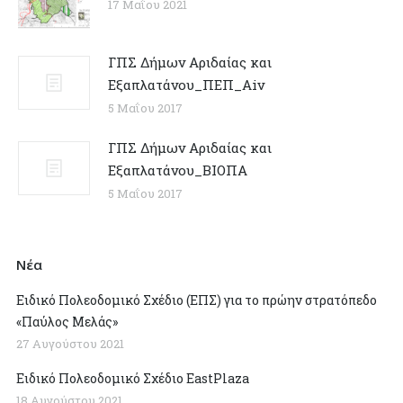
17 Μαΐου 2021
ΓΠΣ Δήμων Αριδαίας και
Εξαπλατάνου_ΠΕΠ_Αiv
5 Μαΐου 2017
ΓΠΣ Δήμων Αριδαίας και
Εξαπλατάνου_ΒΙΟΠΑ
5 Μαΐου 2017
Νέα
Ειδικό Πολεοδομικό Σχέδιο (ΕΠΣ) για το πρώην στρατόπεδο
«Παύλος Μελάς»
27 Αυγούστου 2021
Ειδικό Πολεοδομικό Σχέδιο EastPlaza
18 Αυγούστου 2021