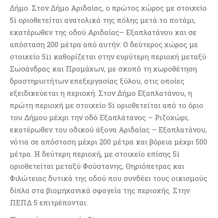
Δήμο. Στον Δήμο Αριδαίας, ο πρώτος χώρος με στοιχείο
5i οριοθετείται ανατολικά της πόλης μετά το ποτάμι,
εκατέρωθεν της οδού Αριδαίας– Εξαπλατάνου και σε
απόσταση 200 μέτρα από αυτήν. Ο δεύτερος χώρος με
στοιχείο 5ii καθορίζεται στην ευρύτερη περιοχή μεταξύ
Σωσάνδρας και Προμάχων, με σκοπό τη χωροθέτηση
δραστηριοτήτων επεξεργασίας ξύλου, στις οποίες
εξειδικεύεται η περιοχή. Στον Δήμο Εξαπλατάνου, η
πρώτη περιοχή με στοιχείο 5i οριοθετείται από το όριο
του Δήμου μέχρι την οδό Εξαπλάτανος – Ριζοχώρι,
εκατέρωθεν του οδικού άξονα Αριδαίας – Εξαπλατάνου,
νότια σε απόσταση μέχρι 200 μέτρα και βόρεια μέχρι 500
μέτρα. Η δεύτερη περιοχή, με στοιχείο επίσης 5i
οριοθετείται μεταξύ Φούστανης, Θηριόπετρας και
Φιλώτειας δυτικά της οδού που συνδέει τους οικισμούς
δίπλα στα βιομηχανικά σφαγεία της περιοχής. Στην
ΠΕΠΔ 5 επιτρέπονται: