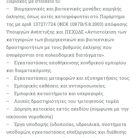
Περιοχές με στοιχείο 5i:
– Βιομηχανικές και βιοτεχνικές μονάδες χαμηλής
όχλησης, όπως αυτές καταγράφονται στο Παράρτημα
της με αριθ. 13727/724 (ΦΕΚ 1087Β/5.8.2003) απόφασης
Υπουργών Ανάπτυξης και ΠΕΧΩΔΕ «Αντιστοίχιση των
κατηγοριών των βιομηχανικών και βιοτεχνικών
δραστηριοτήτων με τους βαθμούς όχλησης που
αναφέρονται στα πολεοδομικά διατάγματα».
– Εγκαταστάσεις αποθήκευσης χονδρικού εμπορίου
και διαμετακόμισης.
– Εγκαταστάσεις μεταφορών και εξυπηρετήσεις τους.
– Εμπορικές εκθέσεις και αντιπροσωπείες.
– Εμπορικά καταστήματα και υπεραγορές.
– Λοιπές δραστηριότητες του τριτογενούς τομέα
– Δόμηση κατοικίας εκτός σχεδίου (σύμφωνα με την
ισχύουσα νομοθεσία)
– Έργα υποδομής (οδοποιίας, υδραυλικά, συστήματα
υποδομών, εγκαταστάσεις επεξεργασίας και διάθεσης