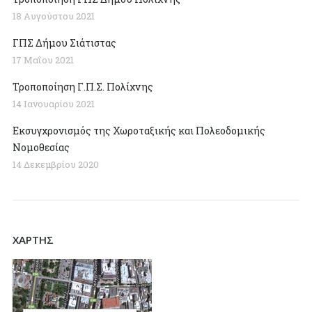
18 Αυγούστου 2021
ΓΠΣ Δήμου Σιάτιστας
17 Μαΐου 2021
Τροποποίηση Γ.Π.Σ. Πολίχνης
14 Ιανουαρίου 2021
Εκσυγχρονισμός της Χωροταξικής και Πολεοδομικής
Νομοθεσίας
14 Δεκεμβρίου 2020
ΧΑΡΤΗΣ