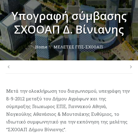
Υπογραφή σύμβασης
ΣΧΟΟΑΠ Δ. Βίνιανης
You are here:
Home
ΜΕΛΕΤΕΣ ΓΠΣ-ΣΧΟΟΑΠ
Μετά την ολοκλήρωση του διαγωνισμού, υπεγράφη την
8-9-2012 μεταξύ του Δήμου Αγράφων και της
σύμπραξης Γεωχωρος ΕΠΕ, Γιαννακού Αθηνά,
Ναγκούλης Αθανάσιος & Μουτσιάκης Ευθύμιος, το
ιδιωτικό συμφωνητικό για την εκπόνηση της μελέτης
“ΣΧΟΟΑΠ Δήμου Βίνιανης”.