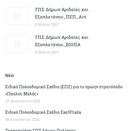
ΓΠΣ Δήμων Αριδαίας και
Εξαπλατάνου_ΠΕΠ_Αiv
5 Μαΐου 2017
ΓΠΣ Δήμων Αριδαίας και
Εξαπλατάνου_ΒΙΟΠΑ
5 Μαΐου 2017
Νέα
Ειδικό Πολεοδομικό Σχέδιο (ΕΠΣ) για το πρώην στρατόπεδο
«Παύλος Μελάς»
27 Αυγούστου 2021
Ειδικό Πολεοδομικό Σχέδιο EastPlaza
18 Αυγούστου 2021
Τροποποίήση ΓΠΣ Δήμου Πολίχνης