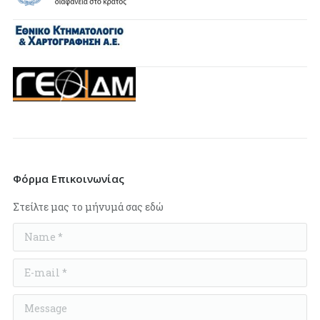
Φόρμα Επικοινωνίας
Στείλτε μας το μήνυμά σας εδώ
Name *
E-mail *
Message