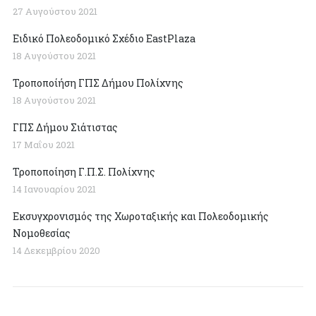
27 Αυγούστου 2021
Ειδικό Πολεοδομικό Σχέδιο EastPlaza
18 Αυγούστου 2021
Τροποποίήση ΓΠΣ Δήμου Πολίχνης
18 Αυγούστου 2021
ΓΠΣ Δήμου Σιάτιστας
17 Μαΐου 2021
Τροποποίηση Γ.Π.Σ. Πολίχνης
14 Ιανουαρίου 2021
Εκσυγχρονισμός της Χωροταξικής και Πολεοδομικής
Νομοθεσίας
14 Δεκεμβρίου 2020