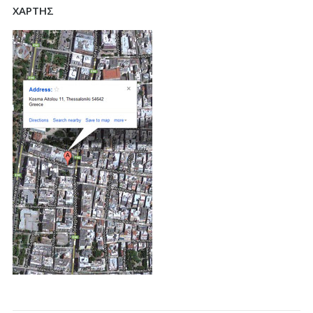
ΧΑΡΤΗΣ