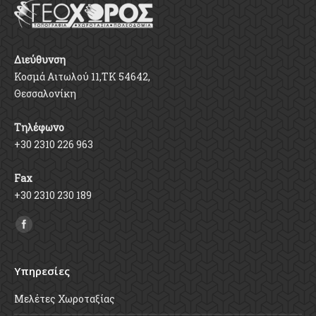
Διεύθυνση
Κοσμά Αιτωλού 11,ΤΚ 54642,
Θεσσαλονίκη
Τηλέφωνο
+30 2310 226 963
Fax
+30 2310 230 189
Find us on:
Υπηρεσίες
Μελέτες Χωροταξίας