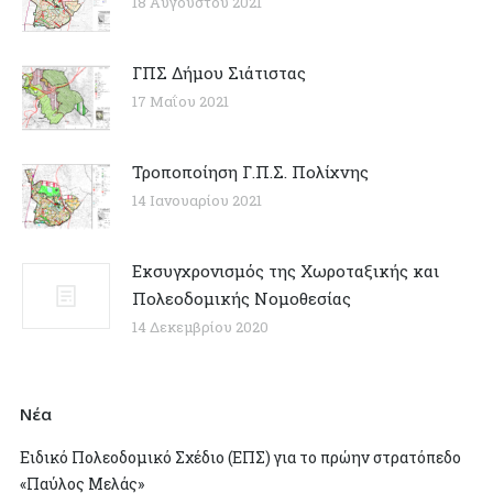
18 Αυγούστου 2021
ΓΠΣ Δήμου Σιάτιστας
17 Μαΐου 2021
Τροποποίηση Γ.Π.Σ. Πολίχνης
14 Ιανουαρίου 2021
Εκσυγχρονισμός της Χωροταξικής και
Πολεοδομικής Νομοθεσίας
14 Δεκεμβρίου 2020
Νέα
Ειδικό Πολεοδομικό Σχέδιο (ΕΠΣ) για το πρώην στρατόπεδο
«Παύλος Μελάς»