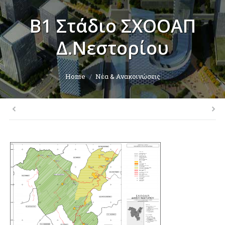
Β1 Στάδιο ΣΧΟΟΑΠ
Δ.Νεστορίου
You are here:
Home
Νέα & Ανακοινώσεις