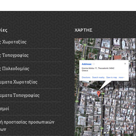
ίες
ΧΑΡΤΗΣ
ς Χωροταξίας
 Τοπογραφίας
ς Πολεοδομίας
μματα Χωροταξίας
μματα Τοπογραφίας
σμοί
ή προστασίας προσωπικών
νων