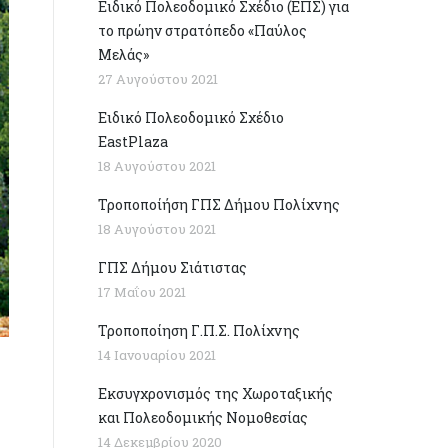
Ειδικό Πολεοδομικό Σχέδιο (ΕΠΣ) για
το πρώην στρατόπεδο «Παύλος
Μελάς»
27 Αυγούστου 2021
Ειδικό Πολεοδομικό Σχέδιο
EastPlaza
18 Αυγούστου 2021
Τροποποίήση ΓΠΣ Δήμου Πολίχνης
18 Αυγούστου 2021
ΓΠΣ Δήμου Σιάτιστας
17 Μαΐου 2021
Τροποποίηση Γ.Π.Σ. Πολίχνης
14 Ιανουαρίου 2021
Εκσυγχρονισμός της Χωροταξικής
και Πολεοδομικής Νομοθεσίας
14 Δεκεμβρίου 2020