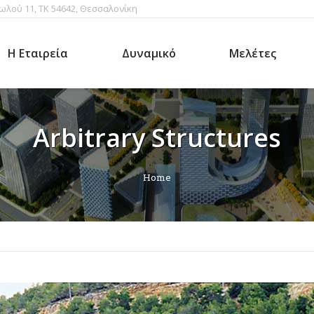
ωλού 11, ΤΚ 54642, Θεσσαλονίκη
Η Εταιρεία
Δυναμικό
Μελέτες
Arbitrary Structures
Home