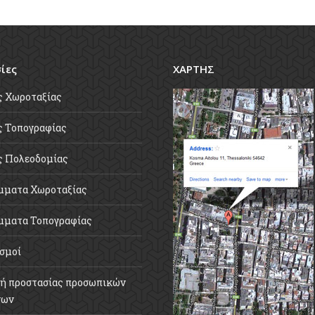
ίες
ΧΑΡΤΗΣ
ς Χωροταξίας
 Τοπογραφίας
ς Πολεοδομίας
μματα Χωροταξίας
μματα Τοπογραφίας
σμοί
ή προστασίας προσωπικών
νων