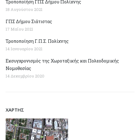
Τροποποίήση ΓΠΣ Δήμου Πολίχνης
18 Αυγούστου 2021
ΓΠΣ Δήμου Σιάτιστας
17 Μαΐου 2021
Τροποποίηση Γ.Π.Σ. Πολίχνης
14 Ιανουαρίου 2021
Εκσυγχρονισμός της Χωροταξικής και Πολεοδομικής
Νομοθεσίας
14 Δεκεμβρίου 2020
ΧΑΡΤΗΣ