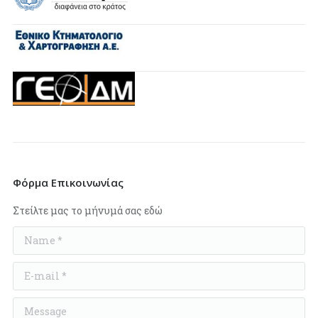
Φόρμα Επικοινωνίας
Στείλτε μας το μήνυμά σας εδώ
Name *
E-mail *
Message