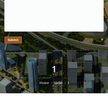
clear
Submit
1
You are here:
Home
Slider
1