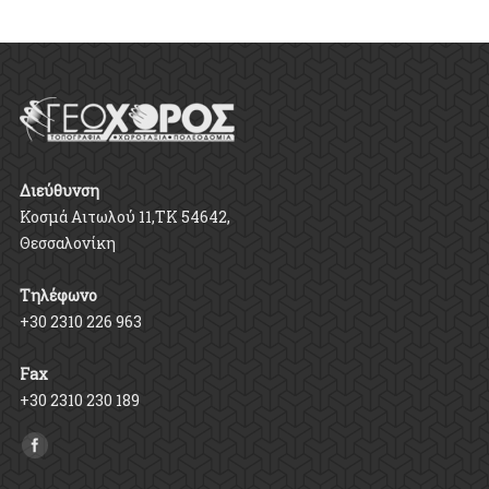
Διεύθυνση
Κοσμά Αιτωλού 11,ΤΚ 54642,
Θεσσαλονίκη
Τηλέφωνο
+30 2310 226 963
Fax
+30 2310 230 189
Find us on: