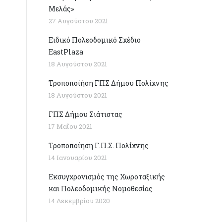
Μελάς»
27 Αυγούστου 2021
Ειδικό Πολεοδομικό Σχέδιο
EastPlaza
18 Αυγούστου 2021
Τροποποίήση ΓΠΣ Δήμου Πολίχνης
18 Αυγούστου 2021
ΓΠΣ Δήμου Σιάτιστας
17 Μαΐου 2021
Τροποποίηση Γ.Π.Σ. Πολίχνης
14 Ιανουαρίου 2021
Εκσυγχρονισμός της Χωροταξικής
και Πολεοδομικής Νομοθεσίας
14 Δεκεμβρίου 2020