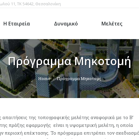
ωλού 11, ΤΚ 54642, Θεσσαλονίκη
Η Εταιρεία
Δυναμικό
Μελέτες
Πρόγραμμα Μηκοτομή
Home
Πρόγραμμα Μηκοτομή
ς απαιτήσεις της τοπογραφικής μελέτης αναφορικά με το Β’
της πράξης εφαρμογής είναι η υψομετρική μελέτη, η οποία
ην περιοχή επέκτασης. Το πρόγραμμα επιτρέπει τον σχεδιασμ