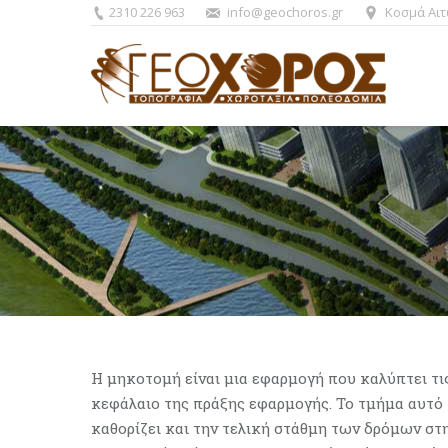
2310 226 963
info@geochoros.gr
Κοσμά Αιτ
You are here:
Η μηκοτομή είναι μια εφαρμογή που καλύπτει τι
κεφάλαιο της πράξης εφαρμογής. Το τμήμα αυτό 
καθορίζει και την τελική στάθμη των δρόμων στ