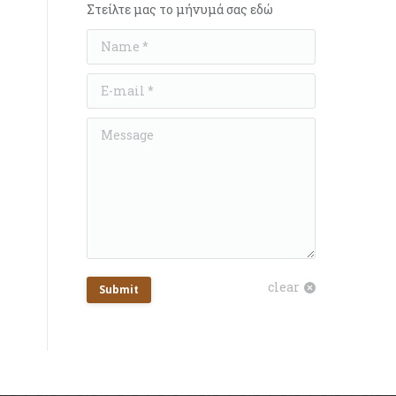
Στείλτε μας το μήνυμά σας εδώ
Name *
E-mail *
Message
clear
Submit