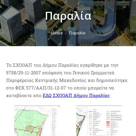
Παραλία
You are here:
Home
Παραλία
Το ΣΧΟΟΑΠ του Δήμου Παραλίας εγκρίθηκε με την
9758/29-11-2007 απόφαση του Γενικού Γραμματεά
Περιφέρειας Κεντρικής Μακεδονίας και δημοσιεύτηκε
στο ΦΕΚ 577/ΑΑΠ/31-12-07 το οποίο μπορείτε να
κατεβάσετε απο
ΕΔΩ ΣΧΟΟΑΠ Δήμου Παραλίας