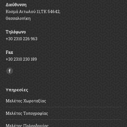
Διεύθυνση
Κοσμά Αιτωλού 11,ΤΚ 54642,
Θεσσαλονίκη
Τηλέφωνο
+30 2310 226 963
Fax
+30 2310 230 189
Find us on:
Υπηρεσίες
Μελέτες Χωροταξίας
Μελέτες Τοπογραφίας
Μελέτες Πολεοδομίας