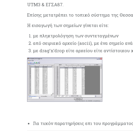
UTM3 & ΕΓΣΑ87.
Επίσης μετατρέπει το τοπικό σύστημα της Θεσσα
Η εισαγωγή των σημείων γίνεται είτε:
με πληκτρολόγηση των συντεταγμένων
από σειριακό αρχείο (ascii), με ένα σημείο α
με drag’n’drop είτε αρχείου είτε αντίστοιχου
Για τυχόν παρατηρήσεις επι του προγράμματ