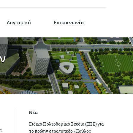
Λογισμικό
Επικοινωνία
ν
Νέα
Ειδικό Πολεοδομικό Σχέδιο (ΕΠΣ) για
t,
το πρώην στρατόπεδο «Παύλος