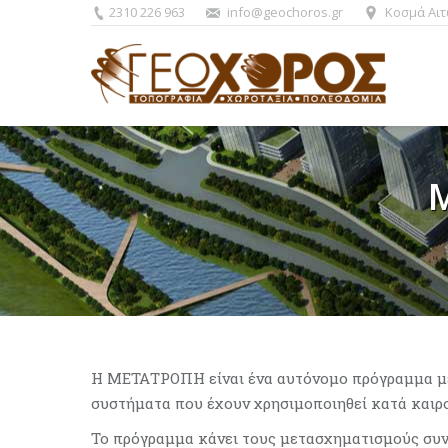
2310 226 963
info@geochoros.gr
Κοσμά Αιτ
You are here:
Η ΜΕΤΑΤΡΟΠΗ είναι ένα αυτόνομο πρόγραμμα μ
συστήματα που έχουν χρησιμοποιηθεί κατά καιρ
Το πρόγραμμα κάνει τους μετασχηματισμούς συν