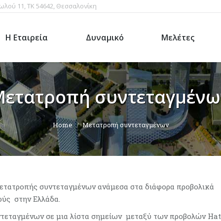
ωλού 11, ΤΚ 54642, Θεσσαλονίκη
Η Εταιρεία
Δυναμικό
Μελέτες
Μετατροπή συντεταγμένω
Home
Μετατροπή συντεταγμένων
ετατροπής συντεταγμένων ανάμεσα στα διάφορα προβολικά
ούς στην Ελλάδα.
τεταγμένων σε μια λίστα σημείων μεταξύ των προβολών Hat