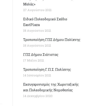
Μελάς»
27 Αυγούστου 2021
Ειδικό Πολεοδομικό Σχέδιο
EastPlaza
18 Αυγούστου 2021
Τροποποίήση ΓΠΣ Δήμου Πολίχνης
18 Αυγούστου 2021
ΓΠΣ Δήμου Σιάτιστας
17 Μαΐου 2021
Τροποποίηση Γ.Π.Σ. Πολίχνης
14 Ιανουαρίου 2021
Εκσυγχρονισμός της Χωροταξικής
και Πολεοδομικής Νομοθεσίας
14 Δεκεμβρίου 2020