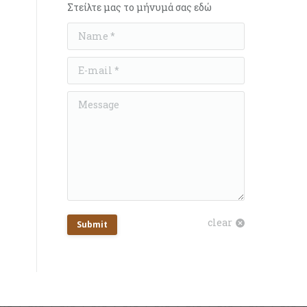
Στείλτε μας το μήνυμά σας εδώ
Name *
E-mail *
Message
clear
Submit