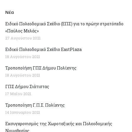
Νέα
Ειδικό Πολεοδομικό Σχέδιο (ΕΠΣ) για το πρώην στρατόπεδο
«Παύλος Μελάς»
27 Αυγούστου 2021
Ειδικό Πολεοδομικό Σχέδιο EastPlaza
18 Αυγούστου 2021
Τροποποίήση ΓΠΣ Δήμου Πολίχνης
18 Αυγούστου 2021
ΓΠΣ Δήμου Σιάτιστας
17 Μαΐου 2021
Τροποποίηση Γ.Π.Σ. Πολίχνης
14 Ιανουαρίου 2021
Εκσυγχρονισμός της Χωροταξικής και Πολεοδομικής
Νομοθεσίας