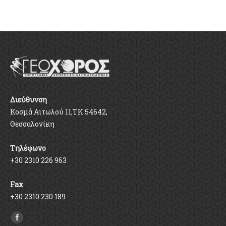
Διεύθυνση
Κοσμά Αιτωλού 11,ΤΚ 54642,
Θεσσαλονίκη
Τηλέφωνο
+30 2310 226 963
Fax
+30 2310 230 189
Find us on: