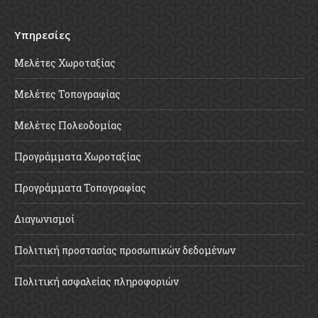
Υπηρεσίες
Μελέτες Χωροταξίας
Μελέτες Τοπογραφίας
Μελέτες Πολεοδομίας
Προγράμματα Χωροταξίας
Προγράμματα Τοπογραφίας
Διαγωνισμοί
Πολιτική προστασίας προσωπικών δεδομένων
Πολιτική ασφαλείας πληροφοριών