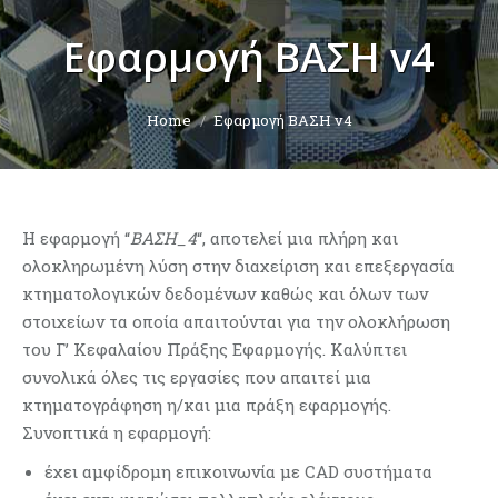
Εφαρμογή ΒΑΣΗ v4
You are here:
Home
Εφαρμογή ΒΑΣΗ v4
Η εφαρμογή “
ΒΑΣΗ_4
“, αποτελεί μια πλήρη και
ολοκληρωμένη λύση στην διαχείριση και επεξεργασία
κτηματολογικών δεδομένων καθώς και όλων των
στοιχείων τα οποία απαιτούνται για την ολοκλήρωση
του Γ’ Κεφαλαίου Πράξης Εφαρμογής. Καλύπτει
συνολικά όλες τις εργασίες που απαιτεί μια
κτηματογράφηση η/και μια πράξη εφαρμογής.
Συνοπτικά η εφαρμογή:
έχει αμφίδρομη επικοινωνία με CAD συστήματα