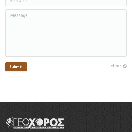
Message
clear
Submit