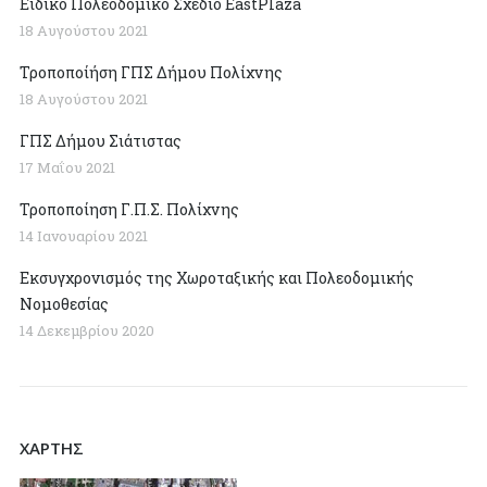
Ειδικό Πολεοδομικό Σχέδιο EastPlaza
18 Αυγούστου 2021
Τροποποίήση ΓΠΣ Δήμου Πολίχνης
18 Αυγούστου 2021
ΓΠΣ Δήμου Σιάτιστας
17 Μαΐου 2021
Τροποποίηση Γ.Π.Σ. Πολίχνης
14 Ιανουαρίου 2021
Εκσυγχρονισμός της Χωροταξικής και Πολεοδομικής
Νομοθεσίας
14 Δεκεμβρίου 2020
ΧΑΡΤΗΣ