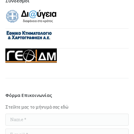
Σύνδεσμοι
Φόρμα Επικοινωνίας
Στείλτε μας το μήνυμά σας εδώ
Name *
E-mail *