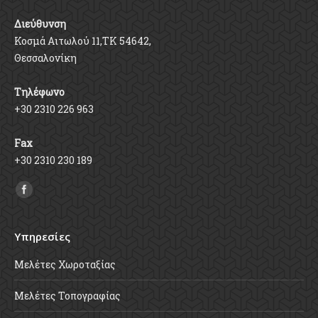
Διεύθυνση
Κοσμά Αιτωλού 11,ΤΚ 54642,
Θεσσαλονίκη
Τηλέφωνο
+30 2310 226 963
Fax
+30 2310 230 189
Find us on:
Υπηρεσίες
Μελέτες Χωροταξίας
Μελέτες Τοπογραφίας