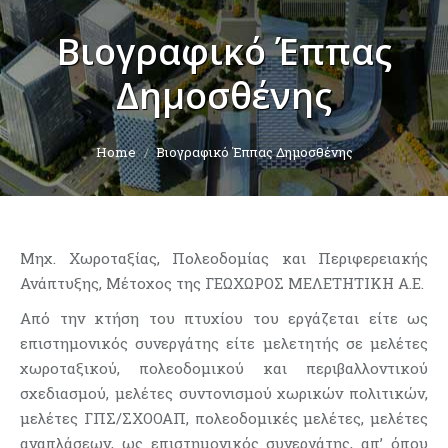
Βιογραφικό Έππας
Δημοσθένης
You are here:
Home
Βιογραφικό Έππας Δημοσθένης
Μηχ. Χωροταξίας, Πολεοδομίας και Περιφερειακής
Ανάπτυξης, Μέτοχος της ΓΕΩΧΩΡΟΣ ΜΕΛΕΤΗΤΙΚΗ Α.Ε.
Από την κτήση του πτυχίου του εργάζεται είτε ως
επιστημονικός συνεργάτης είτε μελετητής σε μελέτες
χωροταξικού, πολεοδομικού και περιβαλλοντικού
σχεδιασμού, μελέτες συντονισμού χωρικών πολιτικών,
μελέτες ΓΠΣ/ΣΧΟΟΑΠ, πολεοδομικές μελέτες, μελέτες
αναπλάσεων, ως επιστημονικός συνεργάτης, απ’ όπου