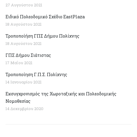
27 Αυγούστου 2021
Ειδικό Πολεοδομικό Σχέδιο EastPlaza
18 Αυγούστου 2021
Τροποποίήση ΓΠΣ Δήμου Πολίχνης
18 Αυγούστου 2021
ΓΠΣ Δήμου Σιάτιστας
17 Μαΐου 2021
Τροποποίηση Γ.Π.Σ. Πολίχνης
14 Ιανουαρίου 2021
Εκσυγχρονισμός της Χωροταξικής και Πολεοδομικής
Νομοθεσίας
14 Δεκεμβρίου 2020