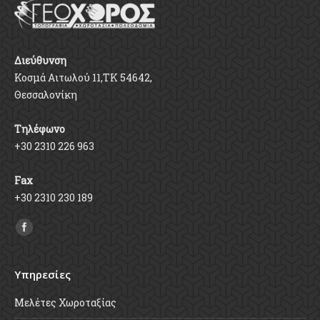
Διεύθυνση
Κοσμά Αιτωλού 11,ΤΚ 54642,
Θεσσαλονίκη
Τηλέφωνο
+30 2310 226 963
Fax
+30 2310 230 189
Find us on:
Υπηρεσίες
Μελέτες Χωροταξίας